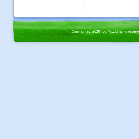
Copyright (c) 2026 TourMix. All rights re