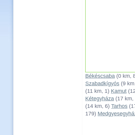
Békéscsaba
(0 km, 
Szabadkígyós
(9 km
(11 km, 1)
Kamut
(12
Kétegyháza
(17 km,
(14 km, 6)
Tarhos
(1
179)
Medgyesegyhá