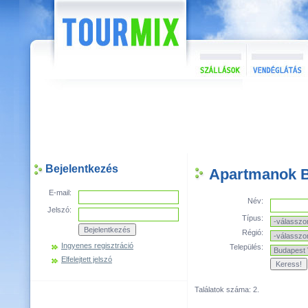
Bejelentkezés
Apartmanok Bu
E-mail:
Név:
Jelszó:
Típus:
Régió:
Ingyenes regisztráció
Település:
Elfelejtett jelszó
Találatok száma: 2.