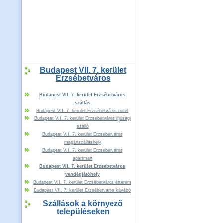
Budapest VII. 7. kerület
Erzsébetváros
Budapest VII. 7. kerület Erzsébetváros
szállás
Budapest VII. 7. kerület Erzsébetváros hotel
Budapest VII. 7. kerület Erzsébetváros ifjúsági
szálló
Budapest VII. 7. kerület Erzsébetváros
magánszálláshely
Budapest VII. 7. kerület Erzsébetváros
apartman
Budapest VII. 7. kerület Erzsébetváros
vendéglátóhely
Budapest VII. 7. kerület Erzsébetváros étterem
Budapest VII. 7. kerület Erzsébetváros kávézó
Szállások a környező
településeken