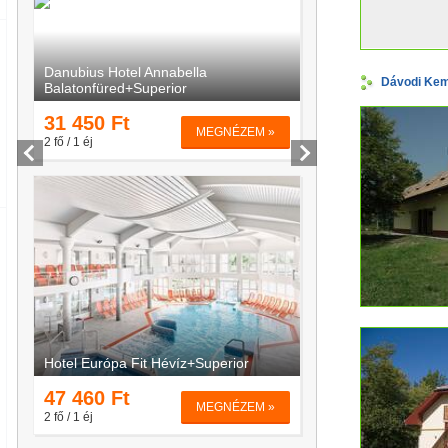
Dávodi Kemp