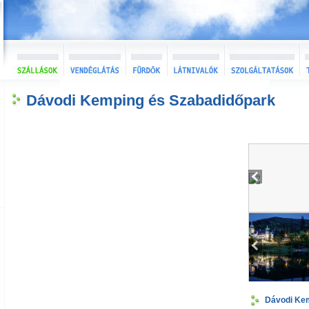
Dávodi Kemping és Szabadidőpark
Dávodi Ke