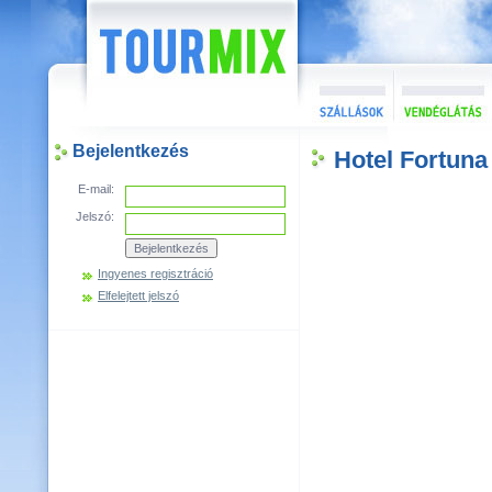
Bejelentkezés
Hotel Fortuna
E-mail:
Jelszó:
Ingyenes regisztráció
Elfelejtett jelszó