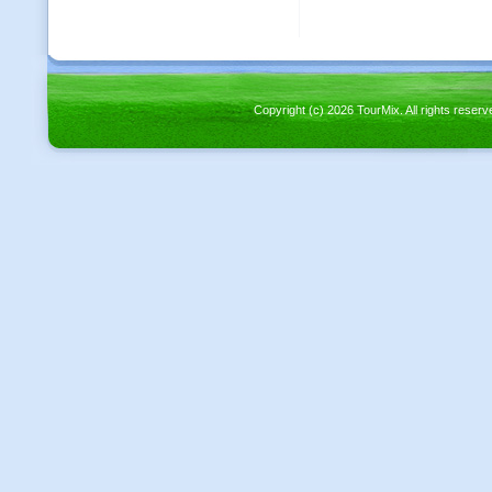
Copyright (c) 2026 TourMix. All rights re