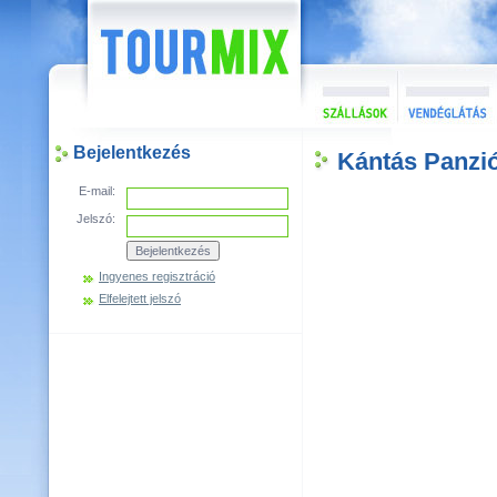
Bejelentkezés
Kántás Panzi
E-mail:
Jelszó:
Ingyenes regisztráció
Elfelejtett jelszó