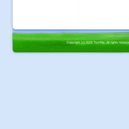
Copyright (c) 2026 TourMix. All rights re