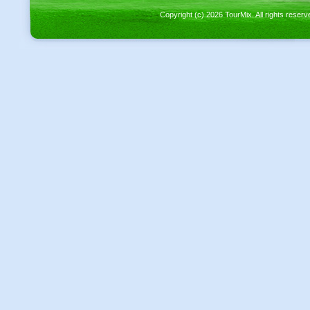
Copyright (c) 2026 TourMix. All rights re