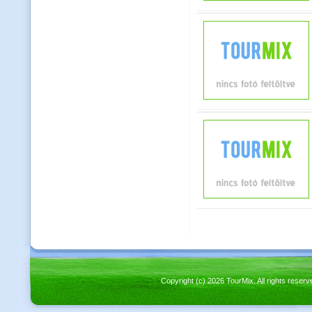
Copyright (c) 2026 TourMix. All rights re