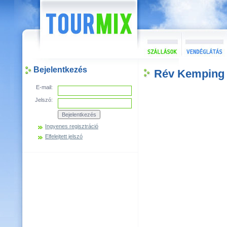
Bejelentkezés
Rév Kemping
E-mail:
Jelszó:
Ingyenes regisztráció
Elfelejtett jelszó