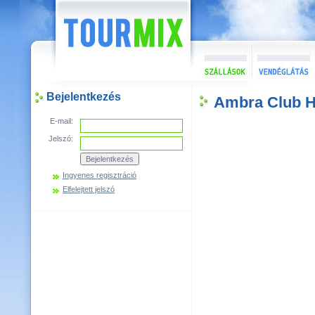
Bejelentkezés
Ambra Club H
E-mail:
Jelszó:
Ingyenes regisztráció
Elfelejtett jelszó