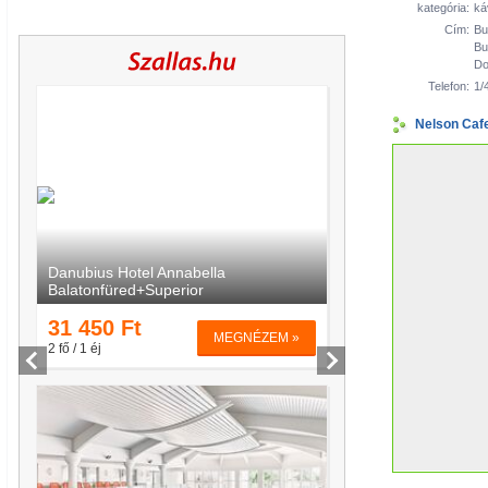
kategória:
ká
Cím:
Bu
Bu
Do
Telefon:
1/
Nelson Cafe