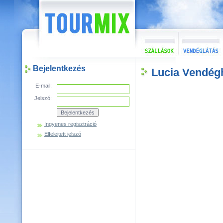
Bejelentkezés
Lucia Vendég
E-mail:
Jelszó:
Ingyenes regisztráció
Elfelejtett jelszó