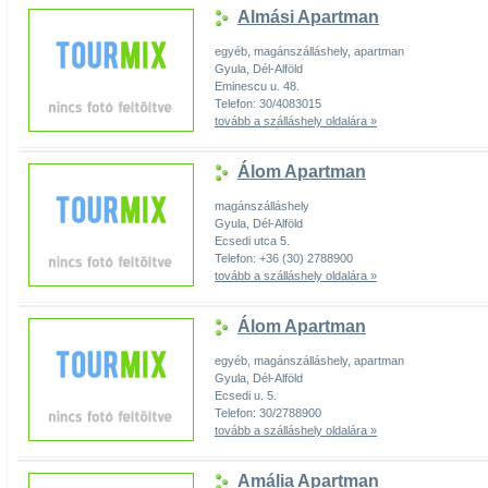
Almási Apartman
egyéb, magánszálláshely, apartman
Gyula, Dél-Alföld
Eminescu u. 48.
Telefon: 30/4083015
tovább a szálláshely oldalára »
Álom Apartman
magánszálláshely
Gyula, Dél-Alföld
Ecsedi utca 5.
Telefon: +36 (30) 2788900
tovább a szálláshely oldalára »
Álom Apartman
egyéb, magánszálláshely, apartman
Gyula, Dél-Alföld
Ecsedi u. 5.
Telefon: 30/2788900
tovább a szálláshely oldalára »
Amália Apartman