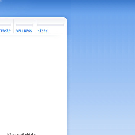
Következő oldal »