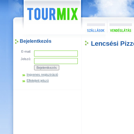
Bejelentkezés
Lencsési Pizz
E-mail:
Jelszó:
Ingyenes regisztráció
Elfelejtett jelszó