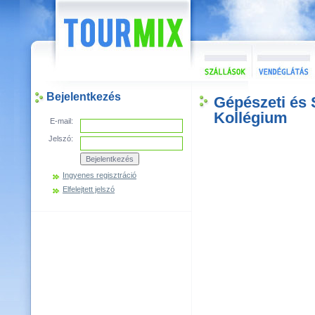
Bejelentkezés
Gépészeti és 
Kollégium
E-mail:
Jelszó:
Ingyenes regisztráció
Elfelejtett jelszó