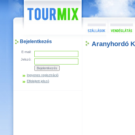
Bejelentkezés
Aranyhordó K
E-mail:
Jelszó:
Ingyenes regisztráció
Elfelejtett jelszó