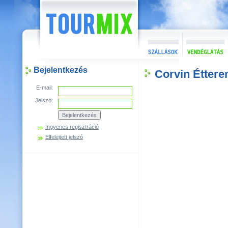
Bejelentkezés
Corvin Étter
E-mail:
Jelszó:
Ingyenes regisztráció
Elfelejtett jelszó