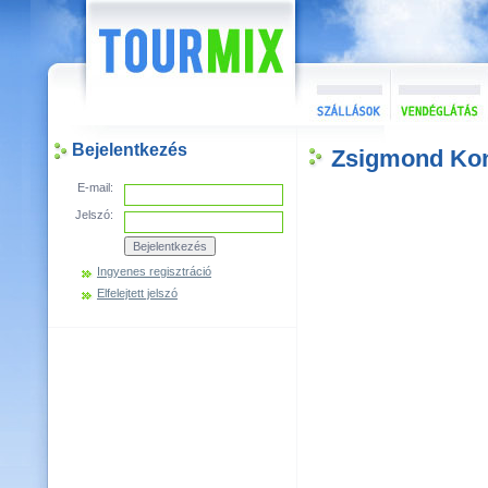
Bejelentkezés
Zsigmond Ko
E-mail:
Jelszó:
Ingyenes regisztráció
Elfelejtett jelszó