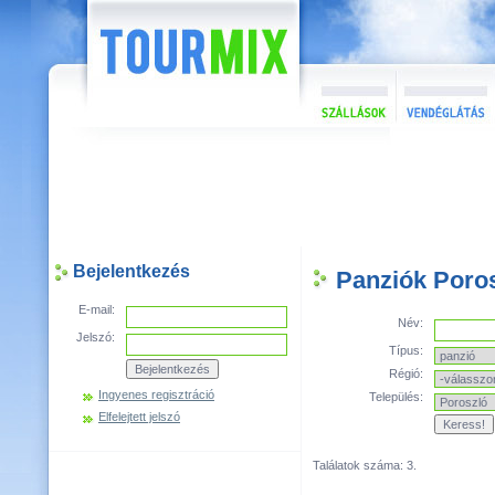
Bejelentkezés
Panziók Poro
E-mail:
Név:
Jelszó:
Típus:
Régió:
Ingyenes regisztráció
Település:
Elfelejtett jelszó
Találatok száma: 3.