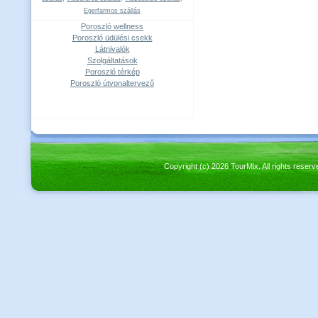
Egerfarmos szállás
Poroszló wellness
Poroszló üdülési csekk
Látnivalók
Szolgáltatások
Poroszló térkép
Poroszló útvonaltervező
Copyright (c) 2026 TourMix. All rights re