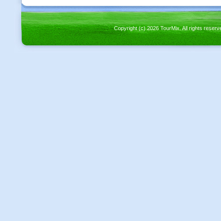
Copyright (c) 2026 TourMix. All rights re