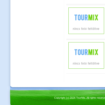
Copyright (c) 2026 TourMix. All rights re