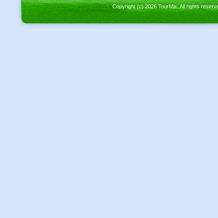
Copyright (c) 2026 TourMix. All rights re