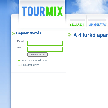
Bejelentkezés
A 4 lurkó apa
E-mail:
Jelszó:
Ingyenes regisztráció
Elfelejtett jelszó