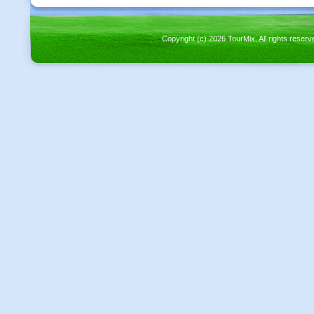
Copyright (c) 2026 TourMix. All rights re