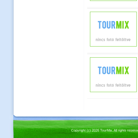
Copyright (c) 2026 TourMix. All rights re