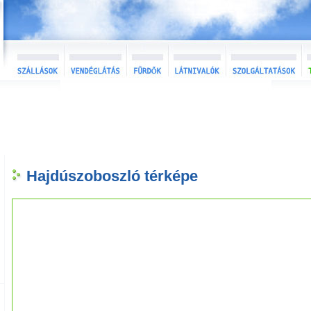
Hajdúszoboszló térképe