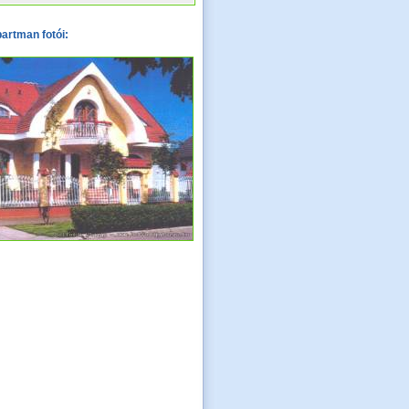
artman fotói: