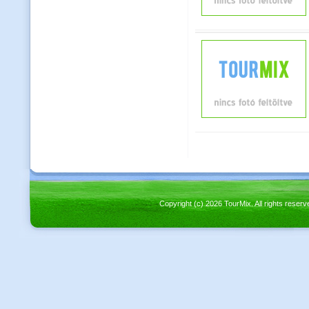
Copyright (c) 2026 TourMix. All rights re