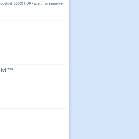
eggelivel, 20000 HUF / apartman reggelivel,
el ***