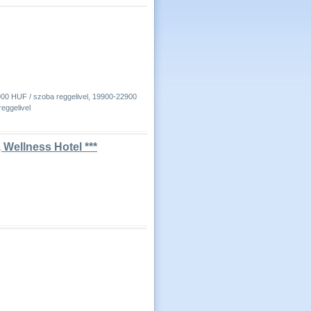
900 HUF / szoba reggelivel, 19900-22900
eggelivel
Wellness Hotel ***