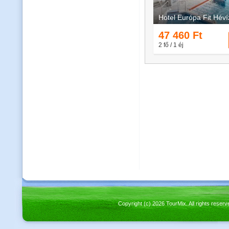
Copyright (c) 2026 TourMix. All rights re