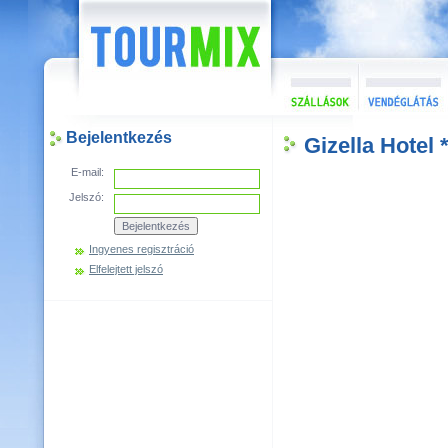
Bejelentkezés
Gizella Hotel 
E-mail:
Jelszó:
Ingyenes regisztráció
Elfelejtett jelszó