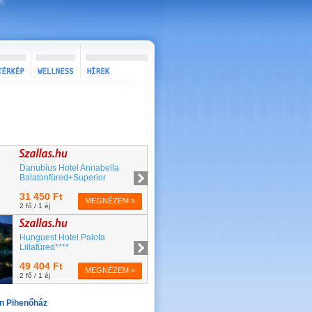
án Pihenőház