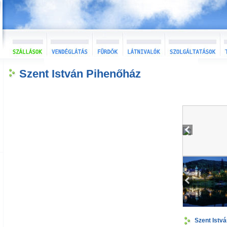
Szent István Pihenőház
Szent Istv