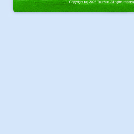
Copyright (c) 2026 TourMix. All rights re