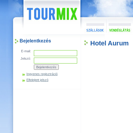
Bejelentkezés
Hotel Aurum
E-mail:
Jelszó:
Ingyenes regisztráció
Elfelejtett jelszó