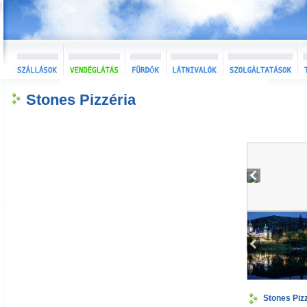
Stones Pizzéria
Stones Piz