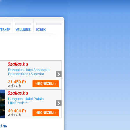
zéria