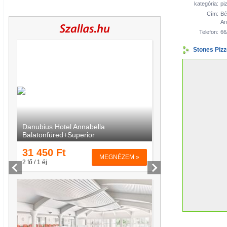
kategória:
pi
Cím:
Bé
An
Telefon:
66
Stones Pizz