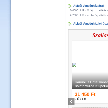
Abigél Vendégház árai:
1-4000 HUF
/ fő / éj
ellátás 
2-7000 HUF
/ szoba / éj
ellátás 
Abigél Vendégház leírása