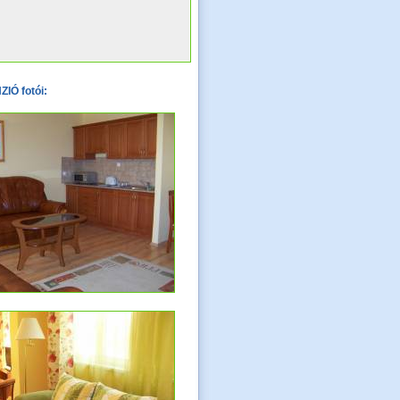
IÓ fotói: