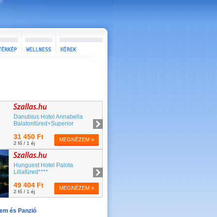
rem és Panzió