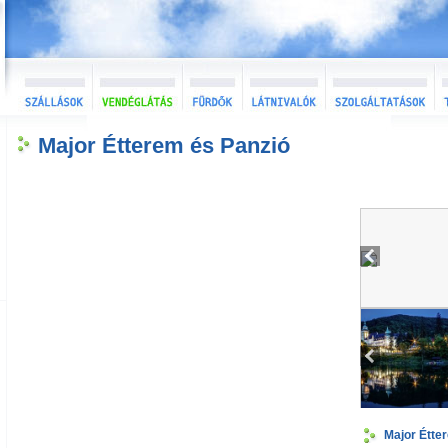
Major Étterem és Panzió
Major Étte