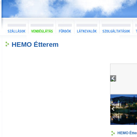
HEMO Étterem
HEMO Étte